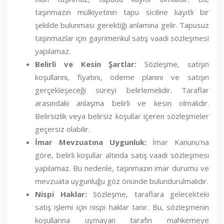
taşınmazın mülkiyetinin tapu siciline kayıtlı bir
şekilde bulunması gerektiği anlamına gelir. Tapusuz
taşınmazlar için gayrimenkul satış vaadi sözleşmesi
yapılamaz.
Belirli ve Kesin Şartlar:
Sözleşme, satışın
koşullarını, fiyatını, ödeme planını ve satışın
gerçekleşeceği süreyi belirlemelidir. Taraflar
arasındaki anlaşma belirli ve kesin olmalıdır.
Belirsizlik veya belirsiz koşullar içeren sözleşmeler
geçersiz olabilir.
İmar Mevzuatına Uygunluk:
İmar Kanunu'na
göre, belirli koşullar altında satış vaadi sözleşmesi
yapılamaz. Bu nedenle, taşınmazın imar durumu ve
mevzuata uygunluğu göz önünde bulundurulmalıdır.
Nispi Haklar:
Sözleşme, taraflara gelecekteki
satış işlemi için nispi haklar tanır. Bu, sözleşmenin
koşullarına uymayan tarafın mahkemeye