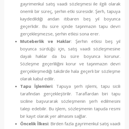
gayrimenkul satış vaadi sözleşmesi ile ilgili olarak
önemli bir süreç, şerhin etki süresidir. Şerh, tapuya
kaydedildiği andan itibaren beş yıl boyunca
geçerlidir. Bu süre içinde taşınmazın tapu devri
gerçekleşmezse, şerhin etkisi sona erer.
Muteberlik ve Haklar
: Şerhin etkisi beş yıl
boyunca sürdüğü için, satış vaadi sözleşmesine
dayalı haklar da bu süre boyunca korunur.
Sözleşme geçerliliğini korur ve taşınmazın devri
gerçekleşmediği takdirde hala geçerli bir sözleşme
olarak kabul edilir.
Tapu İşlemleri
: Tapuya şerh işlemi, tapu sicili
tarafından gerçekleştirilir. Taraflardan biri tapu
siciline başvurarak sözleşmenin şerh edilmesini
talep edebilir. Bu işlem, sözleşmenin tapuda resmi
bir kayıt olarak yer almasını sağlar.
Öncelik İlkesi
: Birden fazla gayrimenkul satış vaadi