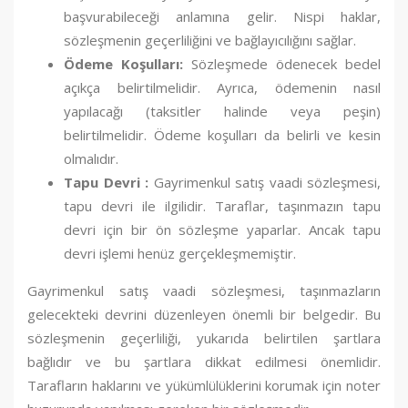
başvurabileceği anlamına gelir. Nispi haklar,
sözleşmenin geçerliliğini ve bağlayıcılığını sağlar.
Ödeme Koşulları:
Sözleşmede ödenecek bedel
açıkça belirtilmelidir. Ayrıca, ödemenin nasıl
yapılacağı (taksitler halinde veya peşin)
belirtilmelidir. Ödeme koşulları da belirli ve kesin
olmalıdır.
Tapu Devri :
Gayrimenkul satış vaadi sözleşmesi,
tapu devri ile ilgilidir. Taraflar, taşınmazın tapu
devri için bir ön sözleşme yaparlar. Ancak tapu
devri işlemi henüz gerçekleşmemiştir.
Gayrimenkul satış vaadi sözleşmesi, taşınmazların
gelecekteki devrini düzenleyen önemli bir belgedir. Bu
sözleşmenin geçerliliği, yukarıda belirtilen şartlara
bağlıdır ve bu şartlara dikkat edilmesi önemlidir.
Tarafların haklarını ve yükümlülüklerini korumak için noter