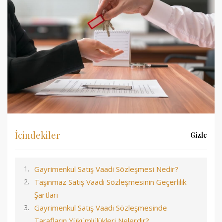
İçindekiler
Gizle
Gayrimenkul Satış Vaadi Sözleşmesi Nedir?
Taşınmaz Satış Vaadi Sözleşmesinin Geçerlilik
Şartları
Gayrimenkul Satış Vaadi Sözleşmesinde
Tarafların Yükümlülükleri Nelerdir?