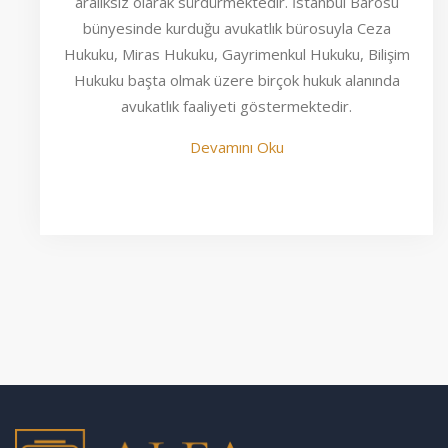
aralıksız olarak sürdürmektedir. İstanbul Barosu
bünyesinde kurduğu avukatlık bürosuyla Ceza
Hukuku, Miras Hukuku, Gayrimenkul Hukuku, Bilişim
Hukuku başta olmak üzere birçok hukuk alanında
avukatlık faaliyeti göstermektedir.
Devamını Oku