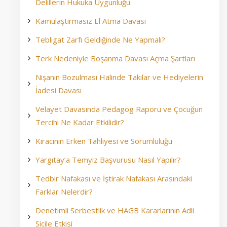
Delillerin Hukuka Uygunluğu
Kamulaştırmasız El Atma Davası
Tebligat Zarfı Geldiğinde Ne Yapmalı?
Terk Nedeniyle Boşanma Davası Açma Şartları
Nişanın Bozulması Halinde Takılar ve Hediyelerin
İadesi Davası
Velayet Davasında Pedagog Raporu ve Çocuğun
Tercihi Ne Kadar Etkilidir?
Kiracının Erken Tahliyesi ve Sorumluluğu
Yargıtay’a Temyiz Başvurusu Nasıl Yapılır?
Tedbir Nafakası ve İştirak Nafakası Arasındaki
Farklar Nelerdir?
Denetimli Serbestlik ve HAGB Kararlarının Adli
Sicile Etkisi