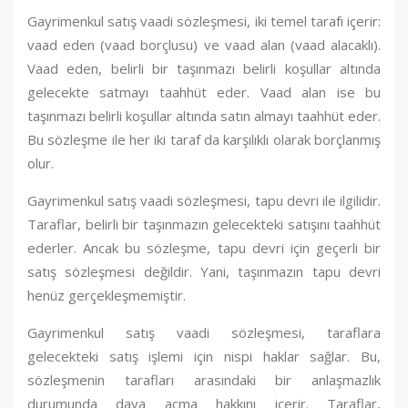
Gayrimenkul satış vaadi sözleşmesi, iki temel tarafı içerir:
vaad eden (vaad borçlusu) ve vaad alan (vaad alacaklı).
Vaad eden, belirli bir taşınmazı belirli koşullar altında
gelecekte satmayı taahhüt eder. Vaad alan ise bu
taşınmazı belirli koşullar altında satın almayı taahhüt eder.
Bu sözleşme ile her iki taraf da karşılıklı olarak borçlanmış
olur.
Gayrimenkul satış vaadi sözleşmesi, tapu devri ile ilgilidir.
Taraflar, belirli bir taşınmazın gelecekteki satışını taahhüt
ederler. Ancak bu sözleşme, tapu devri için geçerli bir
satış sözleşmesi değildir. Yani, taşınmazın tapu devri
henüz gerçekleşmemiştir.
Gayrimenkul satış vaadi sözleşmesi, taraflara
gelecekteki satış işlemi için nispi haklar sağlar. Bu,
sözleşmenin tarafları arasındaki bir anlaşmazlık
durumunda dava açma hakkını içerir. Taraflar,