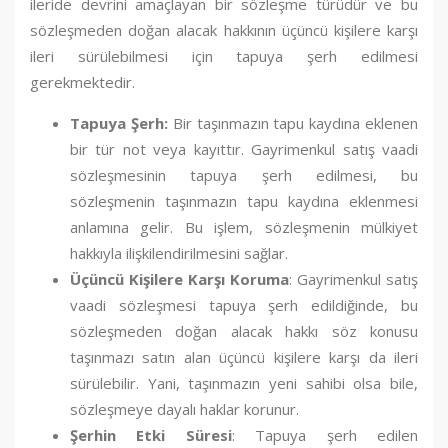
ileride devrini amaçlayan bir sözleşme türüdür ve bu
sözleşmeden doğan alacak hakkının üçüncü kişilere karşı
ileri sürülebilmesi için tapuya şerh edilmesi
gerekmektedir.
Tapuya Şerh:
Bir taşınmazın tapu kaydına eklenen
bir tür not veya kayıttır. Gayrimenkul satış vaadi
sözleşmesinin tapuya şerh edilmesi, bu
sözleşmenin taşınmazın tapu kaydına eklenmesi
anlamına gelir. Bu işlem, sözleşmenin mülkiyet
hakkıyla ilişkilendirilmesini sağlar.
Üçüncü Kişilere Karşı Koruma
: Gayrimenkul satış
vaadi sözleşmesi tapuya şerh edildiğinde, bu
sözleşmeden doğan alacak hakkı söz konusu
taşınmazı satın alan üçüncü kişilere karşı da ileri
sürülebilir. Yani, taşınmazın yeni sahibi olsa bile,
sözleşmeye dayalı haklar korunur.
Şerhin Etki Süresi
: Tapuya şerh edilen