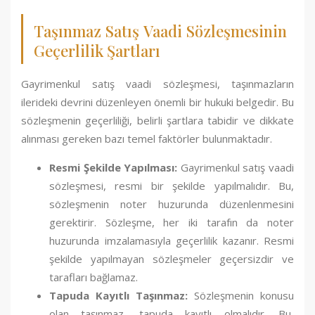
Taşınmaz Satış Vaadi Sözleşmesinin
Geçerlilik Şartları
Gayrimenkul satış vaadi sözleşmesi, taşınmazların
ilerideki devrini düzenleyen önemli bir hukuki belgedir. Bu
sözleşmenin geçerliliği, belirli şartlara tabidir ve dikkate
alınması gereken bazı temel faktörler bulunmaktadır.
Resmi Şekilde Yapılması:
Gayrimenkul satış vaadi
sözleşmesi, resmi bir şekilde yapılmalıdır. Bu,
sözleşmenin noter huzurunda düzenlenmesini
gerektirir. Sözleşme, her iki tarafın da noter
huzurunda imzalamasıyla geçerlilik kazanır. Resmi
şekilde yapılmayan sözleşmeler geçersizdir ve
tarafları bağlamaz.
Tapuda Kayıtlı Taşınmaz:
Sözleşmenin konusu
olan taşınmaz, tapuda kayıtlı olmalıdır. Bu,