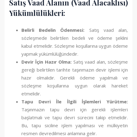
Satış Vaad Alanın (Vaad Alacaklısı)
Yükümlülükleri:
Belirli Bedelin Ödenmesi:
Satış vaad alan,
sözleşmede belirtilen bedeli ve ödeme şeklini
kabul etmelidir. Sözleşme koşullarına uygun ödeme
yapmak yükümlülüğündedir.
Devir İçin Hazır Olma:
Satış vaad alan, sözleşme
gereği belirtilen tarihte taşınmazın devir işlemi için
hazır olmalıdır. Gerekli ödeme yapılmalı ve
sözleşme koşullarına uygun olarak hareket
etmelidir.
Tapu Devri İle İlgili İşlemleri Yürütme:
Taşınmazın tapu devri için gerekli işlemleri
başlatmalı ve tapu devri sürecini takip etmelidir.
Bu, tapu siciline işlem yapılması ve mülkiyetin
resmen devredilmesi anlamına gelir.