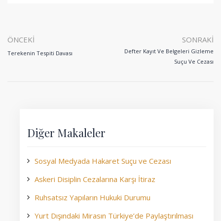
ÖNCEKI
SONRAKI
Defter Kayıt Ve Belgeleri Gizleme
Terekenin Tespiti Davası
Suçu Ve Cezası
Diğer Makaleler
Sosyal Medyada Hakaret Suçu ve Cezası
Askeri Disiplin Cezalarına Karşı İtiraz
Ruhsatsız Yapıların Hukuki Durumu
Yurt Dışındaki Mirasın Türkiye’de Paylaştırılması