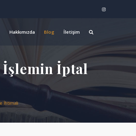
z
Hakkımızda
Blog
İletişim
İşlemin İptal
 İhtimali