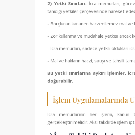
2) Yetki Sınırları:
İcra memurları, görevl
tanıdığı yetkiler çerçevesinde hareket edebi
- Borçlunun kanunen haczedilemez mal ve 
- Zor kullanma ve müdahale yetkisi ancak k
- İcra memurları, sadece yetkili oldukları icra
- Mal ve hakların haczi, satışı ve tahsili t
Bu yetki sınırlarına aykırı işlemler, i
doğurabilir.
İşlem Uygulamalarında U
İcra memurlarının her işlemi, kanun t
gerçekleştirilmelidir. Aksi takdirde işlem ipta