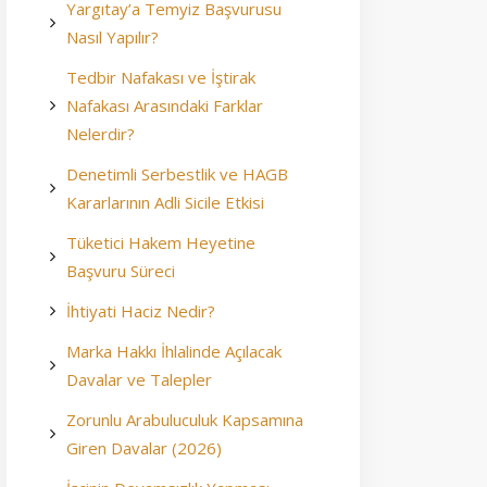
Yargıtay’a Temyiz Başvurusu
Nasıl Yapılır?
Tedbir Nafakası ve İştirak
Nafakası Arasındaki Farklar
Nelerdir?
Denetimli Serbestlik ve HAGB
Kararlarının Adli Sicile Etkisi
Tüketici Hakem Heyetine
Başvuru Süreci
İhtiyati Haciz Nedir?
Marka Hakkı İhlalinde Açılacak
Davalar ve Talepler
Zorunlu Arabuluculuk Kapsamına
Giren Davalar (2026)