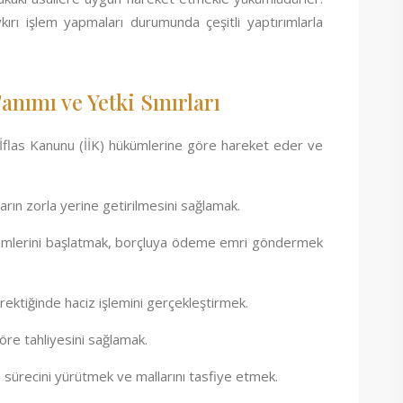
kırı işlem yapmaları durumunda çeşitli yaptırımlarla
ımı ve Yetki Sınırları
 İflas Kanunu (İİK) hükümlerine göre hareket eder ve
arın zorla yerine getirilmesini sağlamak.
p işlemlerini başlatmak, borçluya ödeme emri göndermek
rektiğinde haciz işlemini gerçekleştirmek.
re tahliyesini sağlamak.
s sürecini yürütmek ve mallarını tasfiye etmek.