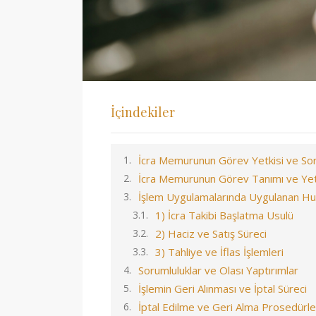
İçindekiler
İcra Memurunun Görev Yetkisi ve Sor
İcra Memurunun Görev Tanımı ve Yetki
İşlem Uygulamalarında Uygulanan Huk
1) İcra Takibi Başlatma Usulü
2) Haciz ve Satış Süreci
3) Tahliye ve İflas İşlemleri
Sorumluluklar ve Olası Yaptırımlar
İşlemin Geri Alınması ve İptal Süreci
İptal Edilme ve Geri Alma Prosedürle