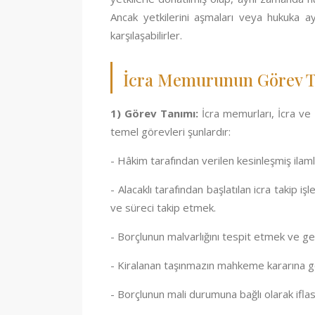
Ancak yetkilerini aşmaları veya hukuka ay
karşılaşabilirler.
İcra Memurunun Görev Tan
1) Görev Tanımı:
İcra memurları, İcra ve
temel görevleri şunlardır:
- Hâkim tarafından verilen kesinleşmiş ilaml
- Alacaklı tarafından başlatılan icra taki
ve süreci takip etmek.
- Borçlunun malvarlığını tespit etmek ve ge
- Kiralanan taşınmazın mahkeme kararına gö
- Borçlunun mali durumuna bağlı olarak ifla