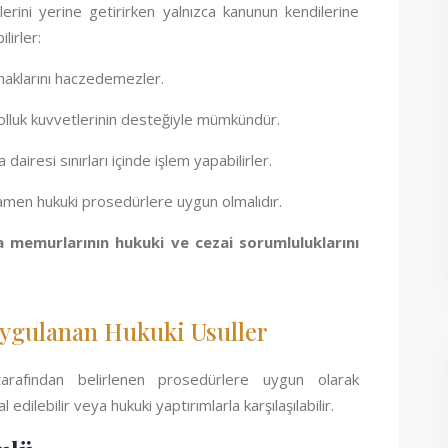
erini yerine getirirken yalnızca kanunun kendilerine
lirler:
haklarını haczedemezler.
olluk kuvvetlerinin desteğiyle mümkündür.
 dairesi sınırları içinde işlem yapabilirler.
amamen hukuki prosedürlere uygun olmalıdır.
cra memurlarının hukuki ve cezai sorumluluklarını
ygulanan Hukuki Usuller
arafından belirlenen prosedürlere uygun olarak
l edilebilir veya hukuki yaptırımlarla karşılaşılabilir.