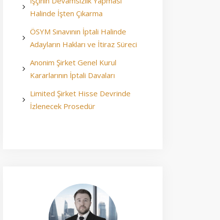
İşçinin Devamsızlık Yapması
Halinde İşten Çıkarma
ÖSYM Sınavının İptali Halinde
Adayların Hakları ve İtiraz Süreci
Anonim Şirket Genel Kurul
Kararlarının İptali Davaları
Limited Şirket Hisse Devrinde
İzlenecek Prosedür