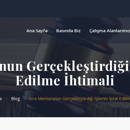
Ana Sayfa
Basında Biz
Çalışma Alanlarımı
un Gerçekleştirdiği 
Edilme İhtimali
a
Blog
İcra Memurunun Gerçekleştirdiği İşlemin İptal Edilme