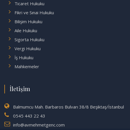
Ticaret Hukuku
Fikri ve Sınai Hukuku
Bilişim Hukuku
Aile Hukuku
Sigorta Hukuku
Vergi Hukuku
İş Hukuku
Mahkemeler
İletişim
Balmumcu Mah. Barbaros Bulvarı 38/8 Beşiktaş/İstanbul
0545 443 22 43
info@avmehmetgenc.com