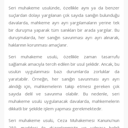
Seri muhakeme usulünde, özellikle aynı ya da benzer
suçlardan dolayı yargılanan çok sayıda sanığın bulunduğu
davalarda, mahkeme ayrı ayrı yargılamaların yerine tek
bir duruşma yaparak tüm sanıkları bir arada yargılar. Bu
duruşmalarda, her sanığın savunması ayrı ayrı alınarak,
haklarının korunması amaçlanır.
Seri muhakeme usulü, özellikle zaman tasarrufu
sağlamak amacıyla tercih edilen bir usul şeklidir. Ancak, bu
usulün uygulanması bazı durumlarda zorluklar da
yaratabilir. Örneğin, her sanığın savunması ayrı ayrı
alındığı için, mahkemelerin takip etmesi gereken çok
sayıda delil ve savunma olabilir. Bu nedenle, seri
muhakeme usulü uygulanacak davalarda, mahkemelerin
dikkatli bir şekilde işlem yapması gerekmektedir.
Seri muhakeme usulü, Ceza Muhakemesi Kanunu'nun
250. maddesi ile düzenlenmiştir ve yalnızca belirli