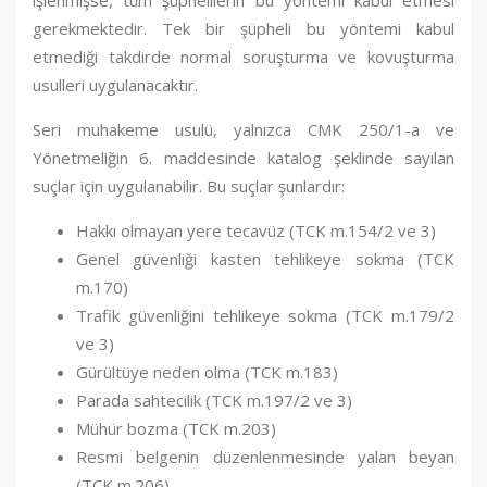
gerekmektedir. Tek bir şüpheli bu yöntemi kabul
etmediği takdirde normal soruşturma ve kovuşturma
usulleri uygulanacaktır.
Seri muhakeme usulü, yalnızca CMK 250/1-a ve
Yönetmeliğin 6. maddesinde katalog şeklinde sayılan
suçlar için uygulanabilir. Bu suçlar şunlardır:
Hakkı olmayan yere tecavüz (TCK m.154/2 ve 3)
Genel güvenliği kasten tehlikeye sokma (TCK
m.170)
Trafik güvenliğini tehlikeye sokma (TCK m.179/2
ve 3)
Gürültüye neden olma (TCK m.183)
Parada sahtecilik (TCK m.197/2 ve 3)
Mühür bozma (TCK m.203)
Resmi belgenin düzenlenmesinde yalan beyan
(TCK m.206)