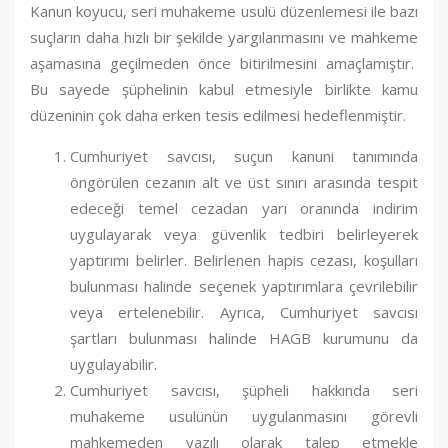
Kanun koyucu, seri muhakeme usulü düzenlemesi ile bazı
suçların daha hızlı bir şekilde yargılanmasını ve mahkeme
aşamasına geçilmeden önce bitirilmesini amaçlamıştır.
Bu sayede şüphelinin kabul etmesiyle birlikte kamu
düzeninin çok daha erken tesis edilmesi hedeflenmiştir.
Cumhuriyet savcısı, suçun kanuni tanımında
öngörülen cezanın alt ve üst sınırı arasında tespit
edeceği temel cezadan yarı oranında indirim
uygulayarak veya güvenlik tedbiri belirleyerek
yaptırımı belirler. Belirlenen hapis cezası, koşulları
bulunması halinde seçenek yaptırımlara çevrilebilir
veya ertelenebilir. Ayrıca, Cumhuriyet savcısı
şartları bulunması halinde HAGB kurumunu da
uygulayabilir.
Cumhuriyet savcısı, şüpheli hakkında seri
muhakeme usulünün uygulanmasını görevli
mahkemeden yazılı olarak talep etmekle