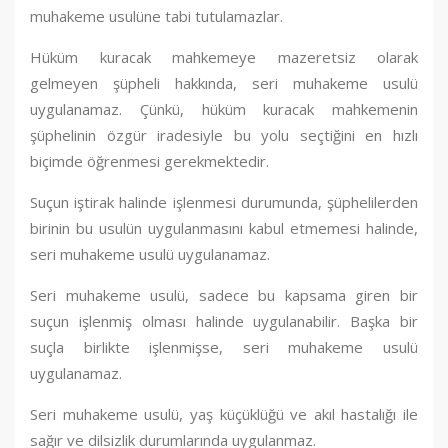
muhakeme usulüne tabi tutulamazlar.
Hüküm kuracak mahkemeye mazeretsiz olarak
gelmeyen şüpheli hakkında, seri muhakeme usulü
uygulanamaz. Çünkü, hüküm kuracak mahkemenin
şüphelinin özgür iradesiyle bu yolu seçtiğini en hızlı
biçimde öğrenmesi gerekmektedir.
Suçun iştirak halinde işlenmesi durumunda, şüphelilerden
birinin bu usulün uygulanmasını kabul etmemesi halinde,
seri muhakeme usulü uygulanamaz.
Seri muhakeme usulü, sadece bu kapsama giren bir
suçun işlenmiş olması halinde uygulanabilir. Başka bir
suçla birlikte işlenmişse, seri muhakeme usulü
uygulanamaz.
Seri muhakeme usulü, yaş küçüklüğü ve akıl hastalığı ile
sağır ve dilsizlik durumlarında uygulanmaz.