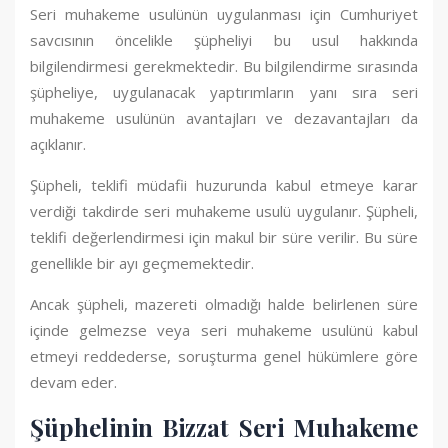
Seri muhakeme usulünün uygulanması için Cumhuriyet
savcısının öncelikle şüpheliyi bu usul hakkında
bilgilendirmesi gerekmektedir. Bu bilgilendirme sırasında
şüpheliye, uygulanacak yaptırımların yanı sıra seri
muhakeme usulünün avantajları ve dezavantajları da
açıklanır.
Şüpheli, teklifi müdafii huzurunda kabul etmeye karar
verdiği takdirde seri muhakeme usulü uygulanır. Şüpheli,
teklifi değerlendirmesi için makul bir süre verilir. Bu süre
genellikle bir ayı geçmemektedir.
Ancak şüpheli, mazereti olmadığı halde belirlenen süre
içinde gelmezse veya seri muhakeme usulünü kabul
etmeyi reddederse, soruşturma genel hükümlere göre
devam eder.
Şüphelinin Bizzat Seri Muhakeme