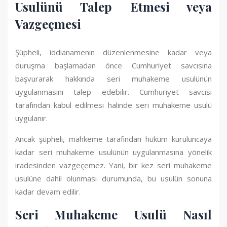
Usulünü Talep Etmesi veya
Vazgeçmesi
Şüpheli, iddianamenin düzenlenmesine kadar veya
duruşma başlamadan önce Cumhuriyet savcısına
başvurarak hakkında seri muhakeme usulünün
uygulanmasını talep edebilir. Cumhuriyet savcısı
tarafından kabul edilmesi halinde seri muhakeme usulü
uygulanır.
Ancak şüpheli, mahkeme tarafından hüküm kuruluncaya
kadar seri muhakeme usulünün uygulanmasına yönelik
iradesinden vazgeçemez. Yani, bir kez seri muhakeme
usulüne dahil olunması durumunda, bu usulün sonuna
kadar devam edilir.
Seri Muhakeme Usulü Nasıl