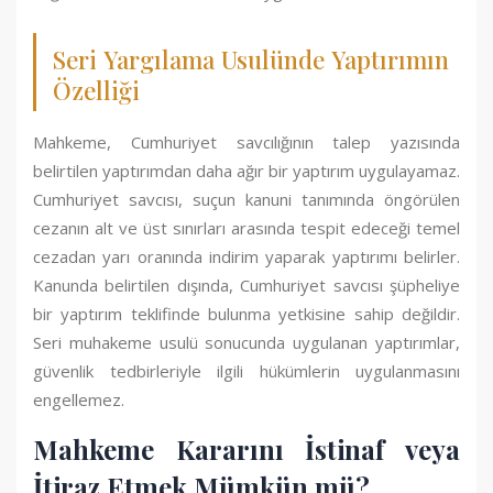
Seri Yargılama Usulünde Yaptırımın
Özelliği
Mahkeme, Cumhuriyet savcılığının talep yazısında
belirtilen yaptırımdan daha ağır bir yaptırım uygulayamaz.
Cumhuriyet savcısı, suçun kanuni tanımında öngörülen
cezanın alt ve üst sınırları arasında tespit edeceği temel
cezadan yarı oranında indirim yaparak yaptırımı belirler.
Kanunda belirtilen dışında, Cumhuriyet savcısı şüpheliye
bir yaptırım teklifinde bulunma yetkisine sahip değildir.
Seri muhakeme usulü sonucunda uygulanan yaptırımlar,
güvenlik tedbirleriyle ilgili hükümlerin uygulanmasını
engellemez.
Mahkeme Kararını İstinaf veya
İtiraz Etmek Mümkün mü?