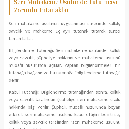
Seri Muhakeme Usulünde Tutulması
Zorunlu Tutanaklar
Seri muhakeme usulünün uygulanması sürecinde kolluk,
savcılık ve mahkeme üç ayrı tutanak tutarak süreci
tamamlarlar.
Bilgilendirme Tutanağı: Seri muhakeme usulünde, kolluk
veya savcılık, şüpheliye haklarını ve muhakeme usulünü
müdafii huzurunda açıklar. Yapılan bilgilendirmeler, bir
tutanağa bağlanır ve bu tutanağa "bilgilendirme tutanağı"
denir.
Kabul Tutanağı: Bilgilendirme tutanağından sonra, kolluk
veya savcılık tarafından şüpheliye seri muhakeme usulü
hakkında bilgi verilir. Şüpheli, müdafii huzurunda beyan
ederek seri muhakeme usulünü kabul ettiğini belirtirse,
kolluk veya savcılık tarafından "seri muhakeme usulünü