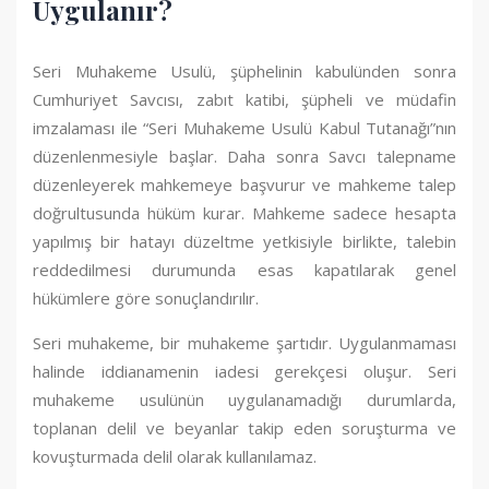
Uygulanır?
Seri Muhakeme Usulü, şüphelinin kabulünden sonra
Cumhuriyet Savcısı, zabıt katibi, şüpheli ve müdafin
imzalaması ile “Seri Muhakeme Usulü Kabul Tutanağı”nın
düzenlenmesiyle başlar. Daha sonra Savcı talepname
düzenleyerek mahkemeye başvurur ve mahkeme talep
doğrultusunda hüküm kurar. Mahkeme sadece hesapta
yapılmış bir hatayı düzeltme yetkisiyle birlikte, talebin
reddedilmesi durumunda esas kapatılarak genel
hükümlere göre sonuçlandırılır.
Seri muhakeme, bir muhakeme şartıdır. Uygulanmaması
halinde iddianamenin iadesi gerekçesi oluşur. Seri
muhakeme usulünün uygulanamadığı durumlarda,
toplanan delil ve beyanlar takip eden soruşturma ve
kovuşturmada delil olarak kullanılamaz.