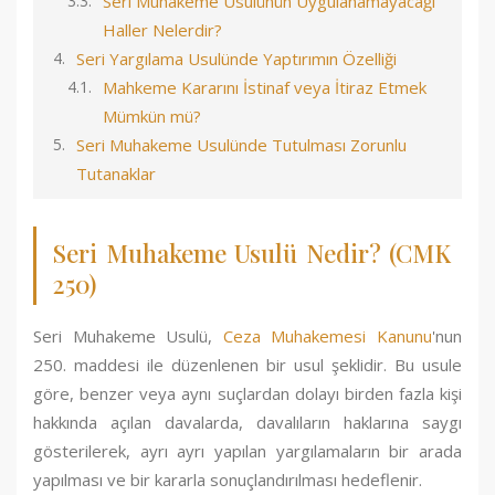
Seri Muhakeme Usulünün Uygulanamayacağı
Haller Nelerdir?
Seri Yargılama Usulünde Yaptırımın Özelliği
Mahkeme Kararını İstinaf veya İtiraz Etmek
Mümkün mü?
Seri Muhakeme Usulünde Tutulması Zorunlu
Tutanaklar
Seri Muhakeme Usulü Nedir? (CMK
250)
Seri Muhakeme Usulü,
Ceza Muhakemesi Kanunu
'nun
250. maddesi ile düzenlenen bir usul şeklidir. Bu usule
göre, benzer veya aynı suçlardan dolayı birden fazla kişi
hakkında açılan davalarda, davalıların haklarına saygı
gösterilerek, ayrı ayrı yapılan yargılamaların bir arada
yapılması ve bir kararla sonuçlandırılması hedeflenir.