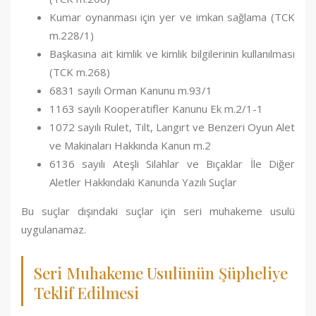
Kumar oynanması için yer ve imkan sağlama (TCK
m.228/1)
Başkasına ait kimlik ve kimlik bilgilerinin kullanılması
(TCK m.268)
6831 sayılı Orman Kanunu m.93/1
1163 sayılı Kooperatifler Kanunu Ek m.2/1-1
1072 sayılı Rulet, Tilt, Langırt ve Benzeri Oyun Alet
ve Makinaları Hakkında Kanun m.2
6136 sayılı Ateşli Silahlar ve Bıçaklar İle Diğer
Aletler Hakkındaki Kanunda Yazılı Suçlar
Bu suçlar dışındaki suçlar için seri muhakeme usulü
uygulanamaz.
Seri Muhakeme Usulünün Şüpheliye
Teklif Edilmesi