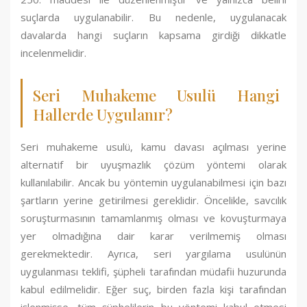
suçlarda uygulanabilir. Bu nedenle, uygulanacak
davalarda hangi suçların kapsama girdiği dikkatle
incelenmelidir.
Seri Muhakeme Usulü Hangi
Hallerde Uygulanır?
Seri muhakeme usulü, kamu davası açılması yerine
alternatif bir uyuşmazlık çözüm yöntemi olarak
kullanılabilir. Ancak bu yöntemin uygulanabilmesi için bazı
şartların yerine getirilmesi gereklidir. Öncelikle, savcılık
soruşturmasının tamamlanmış olması ve kovuşturmaya
yer olmadığına dair karar verilmemiş olması
gerekmektedir. Ayrıca, seri yargılama usulünün
uygulanması teklifi, şüpheli tarafından müdafii huzurunda
kabul edilmelidir. Eğer suç, birden fazla kişi tarafından
işlenmişse, tüm şüphelilerin bu yöntemi kabul etmesi