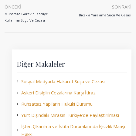
ÖNCEKI
SONRAKI
Muhafaza Görevini Kötüye
Bıçakla Yaralama Suçu Ve Cezası
Kullanma Suçu Ve Cezası
Diğer Makaleler
Sosyal Medyada Hakaret Suçu ve Cezası
Askeri Disiplin Cezalarına Karşı İtiraz
Ruhsatsız Yapıların Hukuki Durumu
Yurt Dışındaki Mirasın Türkiye’de Paylaştırılması
İşten Çıkarılma ve İstifa Durumlarında İşsizlik Maaşı
Hakkı