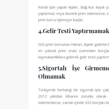
Kendi işini yapan kişiler, Bağ-Kur kaydı y
yaptırmaz veya düzenli prim ödemezse, SG
prim borcu işlemeye başlar.
4.Gelir Testi Yaptırmama
GSS prim borcunun miktarı, kişinin gelirine b
en yüksek prim oranı üzerinden borçlandı
kaymakamlıklara giderek gelir testi yaptırmal
5.Sigortalı İşe Girme
Olmamak
Türkiye’de herhangi bir sigortalı işte ç
2012 yılından itibaren zorunlu olarak
ödemezlerse, zaman içinde GSS borçları birik