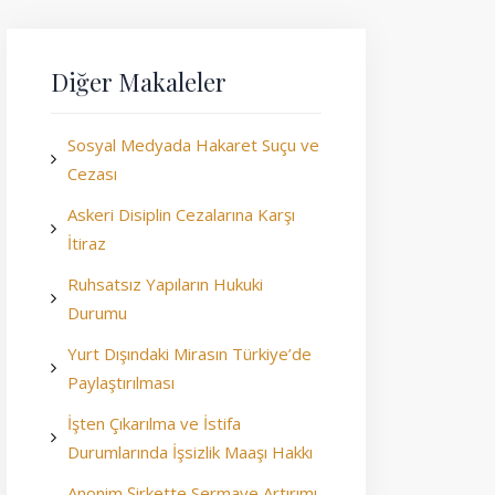
Diğer Makaleler
Sosyal Medyada Hakaret Suçu ve
Cezası
Askeri Disiplin Cezalarına Karşı
İtiraz
Ruhsatsız Yapıların Hukuki
Durumu
Yurt Dışındaki Mirasın Türkiye’de
Paylaştırılması
İşten Çıkarılma ve İstifa
Durumlarında İşsizlik Maaşı Hakkı
Anonim Şirkette Sermaye Artırımı