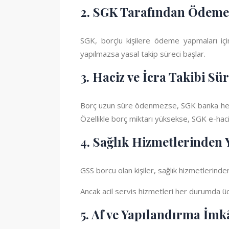
2. SGK Tarafından Ödeme 
SGK, borçlu kişilere ödeme yapmaları iç
yapılmazsa yasal takip süreci başlar.
3. Haciz ve İcra Takibi Sü
Borç uzun süre ödenmezse, SGK banka hesap
Özellikle borç miktarı yüksekse, SGK e-haci
4. Sağlık Hizmetlerinde
GSS borcu olan kişiler, sağlık hizmetlerind
Ancak acil servis hizmetleri her durumda üc
5. Af ve Yapılandırma İmk