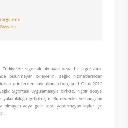
 Sorgulama
e Başvuru
 Türkiye’de sigortalı olmayan veya bir sigortalının
de bulunmayan bireylerin, sağlık hizmetlerinden
dukları primlerden kaynaklanan borçtur. 1 Ocak 2012
ğlık Sigortası uygulamasıyla birlikte, hiçbir sosyal
 yükümlülüğü getirilmiştir. Bu nedenle, herhangi bir
a olmayan veya gelir testi yaptırmayan kişiler için
ır.