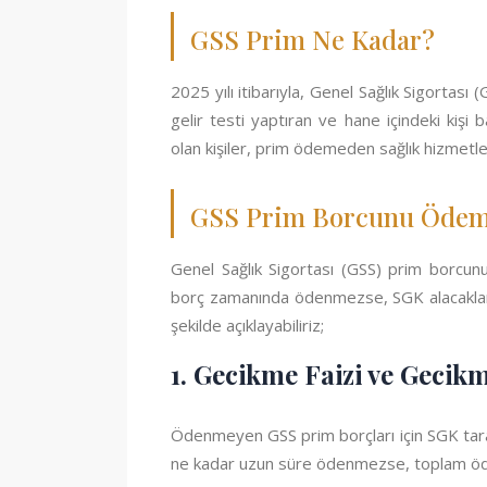
GSS Prim Ne Kadar?
2025 yılı itibarıyla, Genel Sağlık Sigortası 
gelir testi yaptıran ve hane içindeki kişi
olan kişiler, prim ödemeden sağlık hizmetler
GSS Prim Borcunu Ödem
Genel Sağlık Sigortası (GSS) prim borcunu 
borç zamanında ödenmezse, SGK alacaklarını
şekilde açıklayabiliriz;
1. Gecikme Faizi ve Gecik
Ödenmeyen GSS prim borçları için SGK tara
ne kadar uzun süre ödenmezse, toplam öde