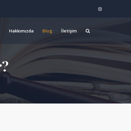
z
Hakkımızda
Blog
İletişim
r?