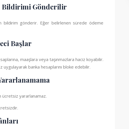
Bildirimi Gönderilir
in bildirim gönderir. Eğer belirlenen sürede ödeme
reci Başlar
larına, maaşlara veya taşınmazlara haciz koyabilir.
z uygulayarak banka hesaplarını bloke edebilir.
n Yararlanamama
en ücretsiz yararlanamaz.
retsizdir.
ânları