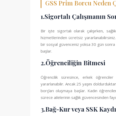
GSS Prim Borcu Neden Ç
1.Sigortalı Çalışmanın S
Bir işte sigortalı olarak çalışırken, sağl
hizmetlerinden ücretsiz yararlanabilirsiniz
bir sosyal güvenceniz yoksa 30 gün sonra
başlar.
2.Öğrenciliğin Bitmesi
Öğrencilik süresince, erkek öğrenciler
yararlanabilir. Ancak 25 yaşını doldurdukta
borçları oluşmaya başlar. Kadın öğrenciler
sürece ailelerinin sağlık güvencesinden fayd
3.Bağ-Kur veya SSK Kayd