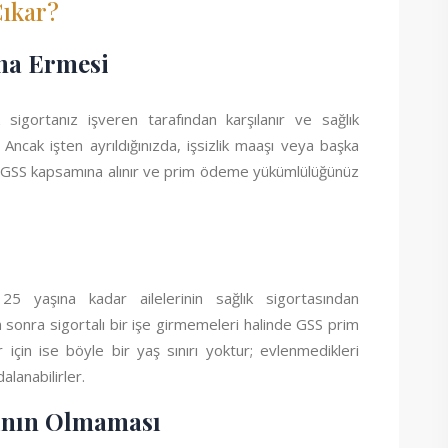
ıkar?
ona Ermesi
ık sigortanız işveren tarafından karşılanır ve sağlık
. Ancak işten ayrıldığınızda, işsizlik maaşı veya başka
 GSS kapsamına alınır ve prim ödeme yükümlülüğünüz
 25 yaşına kadar ailelerinin sağlık sigortasından
n sonra sigortalı bir işe girmemeleri halinde GSS prim
 için ise böyle bir yaş sınırı yoktur; evlenmedikleri
alanabilirler.
ının Olmaması