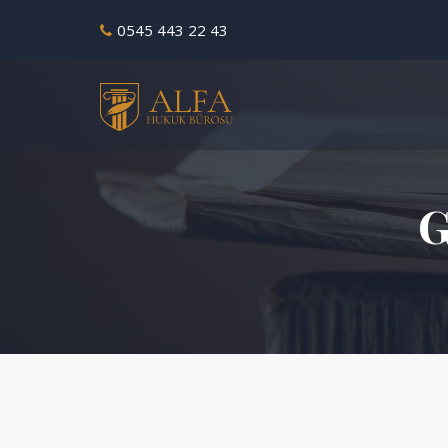
0545 443 22 43
G