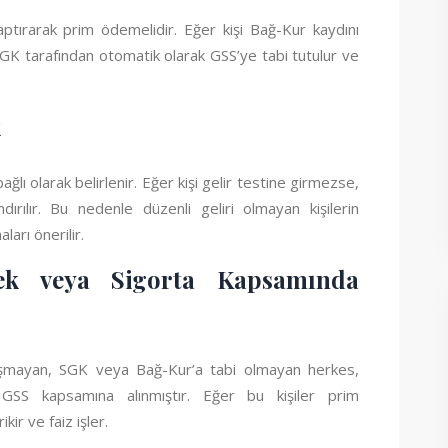
aptırarak prim ödemelidir. Eğer kişi Bağ-Kur kaydını
K tarafından otomatik olarak GSS’ye tabi tutulur ve
k
ağlı olarak belirlenir. Eğer kişi gelir testine girmezse,
rılır. Bu nedenle düzenli geliri olmayan kişilerin
arı önerilir.
mek veya Sigorta Kapsamında
alışmayan, SGK veya Bağ-Kur’a tabi olmayan herkes,
 GSS kapsamına alınmıştır. Eğer bu kişiler prim
ir ve faiz işler.