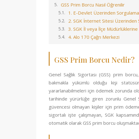
GSS Prim Borcu Nasıl Öğrenilir
1. E-Devlet Üzerinden Sorgulama
2. SGK İnternet Sitesi Üzerinden
3. SGK İl veya İlçe Müdürlüklerin
4. Alo 170 Çağrı Merkezi
GSS Prim Borcu Nedir?
Genel Sağlık Sigortası (GSS) prim borcu,
bakmakla yükümlü olduğu kişi statüsün
yararlanabilmeleri için ödemek zorunda ol
tarihinde yürürlüğe giren zorunlu Genel Sa
güvencesi olmayan kişiler için prim ödeme
sigortalı işte çalışmayan, SGK kapsamınd
otomatik olarak GSS prim borcu oluşmaktad