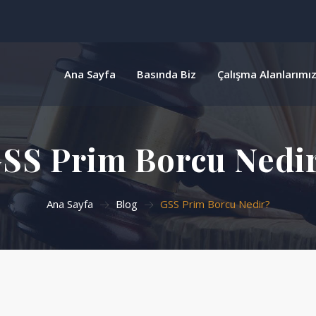
Ana Sayfa
Basında Biz
Çalışma Alanlarımı
SS Prim Borcu Nedi
Ana Sayfa
Blog
GSS Prim Borcu Nedir?