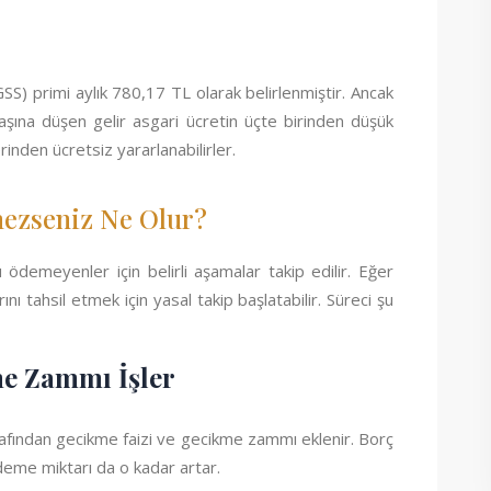
(GSS) primi aylık 780,17 TL olarak belirlenmiştir. Ancak
 başına düşen gelir asgari ücretin üçte birinden düşük
inden ücretsiz yararlanabilirler.
ezseniz Ne Olur?
ödemeyenler için belirli aşamalar takip edilir. Eğer
 tahsil etmek için yasal takip başlatabilir. Süreci şu
me Zammı İşler
fından gecikme faizi ve gecikme zammı eklenir. Borç
me miktarı da o kadar artar.