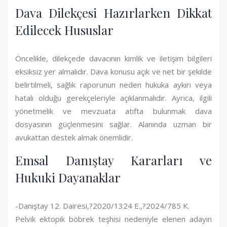
Dava Dilekçesi Hazırlarken Dikkat
Edilecek Hususlar
Öncelikle, dilekçede davacının kimlik ve iletişim bilgileri
eksiksiz yer almalıdır. Dava konusu açık ve net bir şekilde
belirtilmeli, sağlık raporunun neden hukuka aykırı veya
hatalı olduğu gerekçeleriyle açıklanmalıdır. Ayrıca, ilgili
yönetmelik ve mevzuata atıfta bulunmak dava
dosyasının güçlenmesini sağlar. Alanında uzman bir
avukattan destek almak önemlidir.
Emsal Danıştay Kararları ve
Hukuki Dayanaklar
-Danıştay 12. Dairesi,?2020/1324 E.,?2024/785 K.
Pelvik ektopik böbrek teşhisi nedeniyle elenen adayın