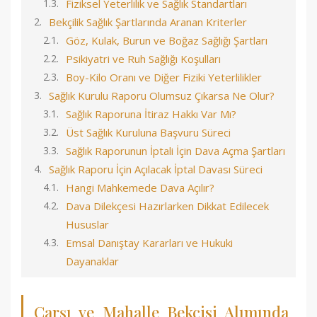
Fiziksel Yeterlilik ve Sağlık Standartları
Bekçilik Sağlık Şartlarında Aranan Kriterler
Göz, Kulak, Burun ve Boğaz Sağlığı Şartları
Psikiyatri ve Ruh Sağlığı Koşulları
Boy-Kilo Oranı ve Diğer Fiziki Yeterlilikler
Sağlık Kurulu Raporu Olumsuz Çıkarsa Ne Olur?
Sağlık Raporuna İtiraz Hakkı Var Mı?
Üst Sağlık Kuruluna Başvuru Süreci
Sağlık Raporunun İptali İçin Dava Açma Şartları
Sağlık Raporu İçin Açılacak İptal Davası Süreci
Hangi Mahkemede Dava Açılır?
Dava Dilekçesi Hazırlarken Dikkat Edilecek
Hususlar
Emsal Danıştay Kararları ve Hukuki
Dayanaklar
Çarşı ve Mahalle Bekçisi Alımında