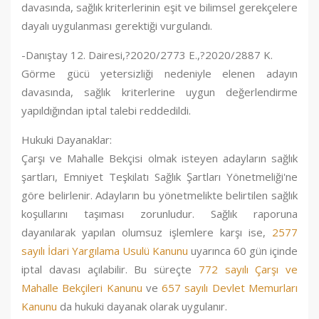
davasında, sağlık kriterlerinin eşit ve bilimsel gerekçelere
dayalı uygulanması gerektiği vurgulandı.
-Danıştay 12. Dairesi,?2020/2773 E.,?2020/2887 K.
Görme gücü yetersizliği nedeniyle elenen adayın
davasında, sağlık kriterlerine uygun değerlendirme
yapıldığından iptal talebi reddedildi.
Hukuki Dayanaklar:
Çarşı ve Mahalle Bekçisi olmak isteyen adayların sağlık
şartları, Emniyet Teşkilatı Sağlık Şartları Yönetmeliği'ne
göre belirlenir. Adayların bu yönetmelikte belirtilen sağlık
koşullarını taşıması zorunludur. Sağlık raporuna
dayanılarak yapılan olumsuz işlemlere karşı ise,
2577
sayılı İdari Yargılama Usulü Kanunu
uyarınca 60 gün içinde
iptal davası açılabilir. Bu süreçte
772 sayılı Çarşı ve
Mahalle Bekçileri Kanunu
ve
657 sayılı Devlet Memurları
Kanunu
da hukuki dayanak olarak uygulanır.