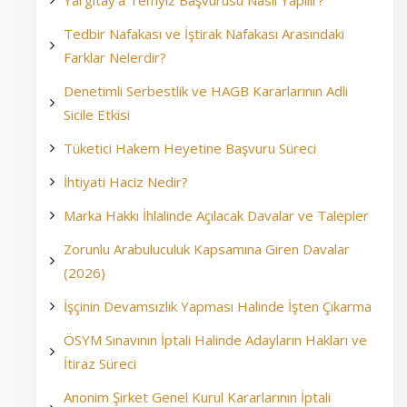
Yargıtay’a Temyiz Başvurusu Nasıl Yapılır?
Tedbir Nafakası ve İştirak Nafakası Arasındaki
Farklar Nelerdir?
Denetimli Serbestlik ve HAGB Kararlarının Adli
Sicile Etkisi
Tüketici Hakem Heyetine Başvuru Süreci
İhtiyati Haciz Nedir?
Marka Hakkı İhlalinde Açılacak Davalar ve Talepler
Zorunlu Arabuluculuk Kapsamına Giren Davalar
(2026)
İşçinin Devamsızlık Yapması Halinde İşten Çıkarma
ÖSYM Sınavının İptali Halinde Adayların Hakları ve
İtiraz Süreci
Anonim Şirket Genel Kurul Kararlarının İptali