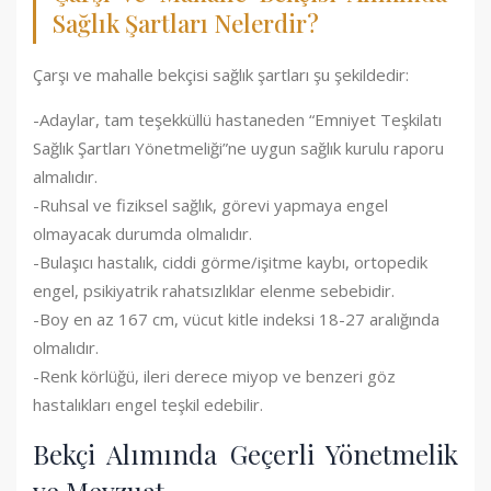
Sağlık Şartları Nelerdir?
Çarşı ve mahalle bekçisi sağlık şartları şu şekildedir:
-Adaylar, tam teşekküllü hastaneden “Emniyet Teşkilatı
Sağlık Şartları Yönetmeliği”ne uygun sağlık kurulu raporu
almalıdır.
-Ruhsal ve fiziksel sağlık, görevi yapmaya engel
olmayacak durumda olmalıdır.
-Bulaşıcı hastalık, ciddi görme/işitme kaybı, ortopedik
engel, psikiyatrik rahatsızlıklar elenme sebebidir.
-Boy en az 167 cm, vücut kitle indeksi 18-27 aralığında
olmalıdır.
-Renk körlüğü, ileri derece miyop ve benzeri göz
hastalıkları engel teşkil edebilir.
Bekçi Alımında Geçerli Yönetmelik