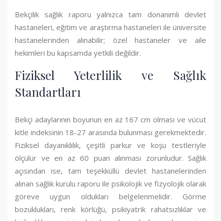
Bekçilik sağlık raporu yalnızca tam donanımlı devlet
hastaneleri, eğitim ve araştırma hastaneleri ile üniversite
hastanelerinden alınabilir; özel hastaneler ve aile
hekimleri bu kapsamda yetkili değildir.
Fiziksel Yeterlilik ve Sağlık
Standartları
Bekçi adaylarının boyunun en az 167 cm olması ve vücut
kitle indeksinin 18-27 arasında bulunması gerekmektedir.
Fiziksel dayanıklılık, çeşitli parkur ve koşu testleriyle
ölçülür ve en az 60 puan alınması zorunludur. Sağlık
açısından ise, tam teşekküllü devlet hastanelerinden
alınan sağlık kurulu raporu ile psikolojik ve fizyolojik olarak
göreve uygun oldukları belgelenmelidir. Görme
bozuklukları, renk körlüğü, psikiyatrik rahatsızlıklar ve