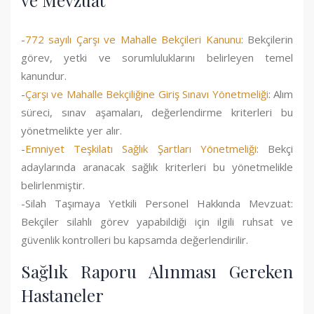
ve Mevzuat
-
772 sayılı Çarşı ve Mahalle Bekçileri Kanunu
: Bekçilerin
görev, yetki ve sorumluluklarını belirleyen temel
kanundur.
-
Çarşı ve Mahalle Bekçiliğine Giriş Sınavı Yönetmeliği
: Alım
süreci, sınav aşamaları, değerlendirme kriterleri bu
yönetmelikte yer alır.
-
Emniyet Teşkilatı Sağlık Şartları Yönetmeliği
: Bekçi
adaylarında aranacak sağlık kriterleri bu yönetmelikle
belirlenmiştir.
-Silah Taşımaya Yetkili Personel Hakkında Mevzuat:
Bekçiler silahlı görev yapabildiği için ilgili ruhsat ve
güvenlik kontrolleri bu kapsamda değerlendirilir.
Sağlık Raporu Alınması Gereken
Hastaneler