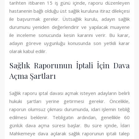
tarihten itibaren 15 iş günü içinde, raporu düzenleyen
hastanenin bağlı olduğu üst sağlık kuruluna itiraz dilekçesi
ile başvurmak gerekir. Üstsağlık kurulu, adayın sağlık
durumunu yeniden değerlendirir ve yapılacak muayene
ile inceleme sonucunda kesin kararını verir. Bu karar,
adayın göreve uygunluğu konusunda son yetkili karar
olarak kabul edilir.
Sağlık Raporunun İptali İçin Dava
Açma Şartları
Sağlık raporu iptal davası açmak isteyen adayların belirli
hukuki şartları yerine getirmesi gerekir. Öncelikle,
raporun olumsuz çıkması durumunda, idari işlemin tebliğ
edilmesi beklenir. Tebligatın ardından, genellikle 60
günlük dava açma süresi başlar. Bu süre içinde, İdari
Mahkemeye dava açılarak sağlık raporunun iptali talep