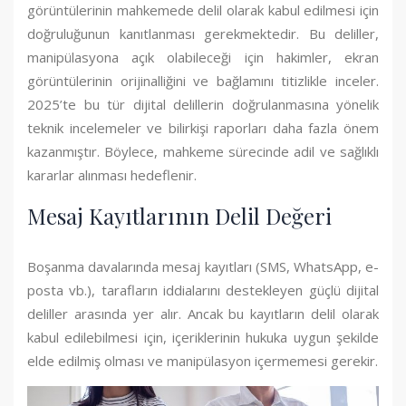
görüntülerinin mahkemede delil olarak kabul edilmesi için
doğruluğunun kanıtlanması gerekmektedir. Bu deliller,
manipülasyona açık olabileceği için hakimler, ekran
görüntülerinin orijinalliğini ve bağlamını titizlikle inceler.
2025’te bu tür dijital delillerin doğrulanmasına yönelik
teknik incelemeler ve bilirkişi raporları daha fazla önem
kazanmıştır. Böylece, mahkeme sürecinde adil ve sağlıklı
kararlar alınması hedeflenir.
Mesaj Kayıtlarının Delil Değeri
Boşanma davalarında mesaj kayıtları (SMS, WhatsApp, e-
posta vb.), tarafların iddialarını destekleyen güçlü dijital
deliller arasında yer alır. Ancak bu kayıtların delil olarak
kabul edilebilmesi için, içeriklerinin hukuka uygun şekilde
elde edilmiş olması ve manipülasyon içermemesi gerekir.