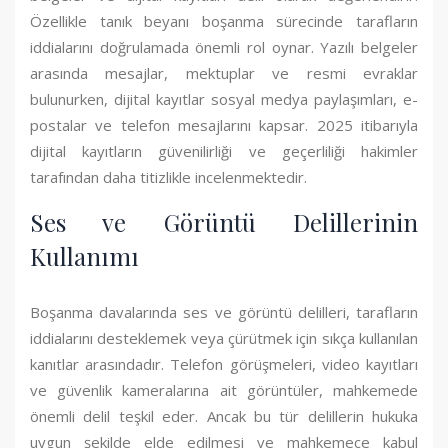
Özellikle tanık beyanı boşanma sürecinde tarafların
iddialarını doğrulamada önemli rol oynar. Yazılı belgeler
arasında mesajlar, mektuplar ve resmi evraklar
bulunurken, dijital kayıtlar sosyal medya paylaşımları, e-
postalar ve telefon mesajlarını kapsar. 2025 itibarıyla
dijital kayıtların güvenilirliği ve geçerliliği hakimler
tarafından daha titizlikle incelenmektedir.
Ses ve Görüntü Delillerinin
Kullanımı
Boşanma davalarında ses ve görüntü delilleri, tarafların
iddialarını desteklemek veya çürütmek için sıkça kullanılan
kanıtlar arasındadır. Telefon görüşmeleri, video kayıtları
ve güvenlik kameralarına ait görüntüler, mahkemede
önemli delil teşkil eder. Ancak bu tür delillerin hukuka
uygun şekilde elde edilmesi ve mahkemece kabul