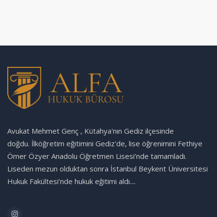
Avukat Mehmet Genç , Kütahya'nın Gediz ilçesinde
doğdu. İlköğretim eğitimini Gediz'de, lise öğrenimini Fethiye
Ömer Özyer Anadolu Öğretmen Lisesi’nde tamamladı.
Liseden mezun olduktan sonra İstanbul Beykent Üniversitesi
Hukuk Fakültesi’nde hukuk eğitimi aldı....