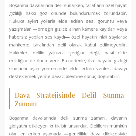
Boşanma davalarında delil sunarken, tarafların özel hayat
gizliliği hakkı göz önünde bulundurulmak zorundadır.
Hukuka aykırı yollarla elde edilen ses, görüntü veya
yazışmalar —örneğin gizlice alınan kamera kayıtları veya
habersiz yapılan ses kaydı— özel hayatın ihlali sayılarak
mahkeme tarafından delil olarak kabul edilmeyebilir.
Hakimler, delilin yalnızca içeriğine değil, nasıl elde
edildiğine de önem verir. Bu nedenle, özel hayatın gizliliği
sınırlarını aşan yöntemlerle elde edilen veriler, davayı
desteklemek yerine davacı aleyhine sonuç doğurabilir.
Dava Stratejisinde Delil Sunma
Zamanı
Boşanma davalarında delil sunma zamanı, davanın
gidişatını etkileyen kritik bir unsurdur. Delillerin mümkün
olan en erken aşamada —genellikle dava dilekçesiyle