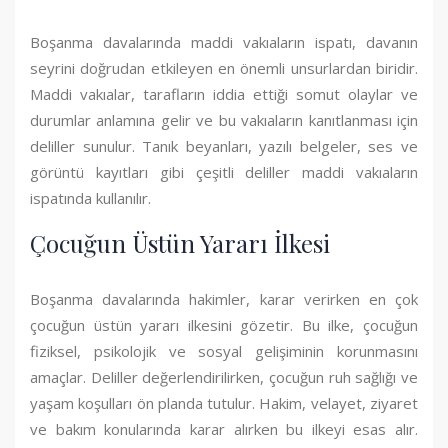
Boşanma davalarında maddi vakıaların ispatı, davanın
seyrini doğrudan etkileyen en önemli unsurlardan biridir.
Maddi vakıalar, tarafların iddia ettiği somut olaylar ve
durumlar anlamına gelir ve bu vakıaların kanıtlanması için
deliller sunulur. Tanık beyanları, yazılı belgeler, ses ve
görüntü kayıtları gibi çeşitli deliller maddi vakıaların
ispatında kullanılır.
Çocuğun Üstün Yararı İlkesi
Boşanma davalarında hakimler, karar verirken en çok
çocuğun üstün yararı ilkesini gözetir. Bu ilke, çocuğun
fiziksel, psikolojik ve sosyal gelişiminin korunmasını
amaçlar. Deliller değerlendirilirken, çocuğun ruh sağlığı ve
yaşam koşulları ön planda tutulur. Hakim, velayet, ziyaret
ve bakım konularında karar alırken bu ilkeyi esas alır.