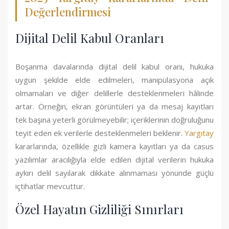
Değerlendirmesi
Dijital Delil Kabul Oranları
Boşanma davalarında dijital delil kabul oranı, hukuka
uygun şekilde elde edilmeleri, manipülasyona açık
olmamaları ve diğer delillerle desteklenmeleri hâlinde
artar. Örneğin, ekran görüntüleri ya da mesaj kayıtları
tek başına yeterli görülmeyebilir; içeriklerinin doğruluğunu
teyit eden ek verilerle desteklenmeleri beklenir.
Yargıtay
kararlarında, özellikle gizli kamera kayıtları ya da casus
yazılımlar aracılığıyla elde edilen dijital verilerin hukuka
aykırı delil sayılarak dikkate alınmaması yönünde güçlü
içtihatlar mevcuttur.
Özel Hayatın Gizliliği Sınırları