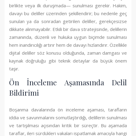
birlikte veya ilk duruşmada— sunulması gerekir. Hakim,
davayı bu deliller üzerinden şekillendirir; bu nedenle geç
sunulan ya da sonradan getirilen deliller, gerekçesizse
dikkate alınmayabilir. Etkili bir dava stratejisinde, delillerin
zamanında, düzenli ve hukuka uygun biçimde sunulması
hem inandırıcılığı artırır hem de davayı hızlandırır. Özellikle
dijital deliller söz konusu olduğunda, zaman damgası ve
kaynak doğruluğu gibi teknik detaylar da büyük önem
taşır.
Ön İnceleme Aşamasında Delil
Bildirimi
Boşanma davalarında ön inceleme aşaması, tarafların
iddia ve savunmalarını somutlaştırdığı, delillerin sunulması
ve tartışılması açısından kritik bir süreçtir. Bu aşamada
taraflar, ileri sürdükleri vakaları ispatlamak amacıyla hangi