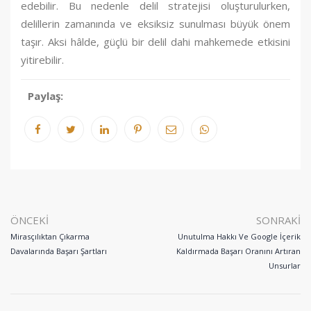
edebilir. Bu nedenle delil stratejisi oluşturulurken,
delillerin zamanında ve eksiksiz sunulması büyük önem
taşır. Aksi hâlde, güçlü bir delil dahi mahkemede etkisini
yitirebilir.
Paylaş:
ÖNCEKI
SONRAKI
Mirasçılıktan Çıkarma
Unutulma Hakkı Ve Google İçerik
Davalarında Başarı Şartları
Kaldırmada Başarı Oranını Artıran
Unsurlar