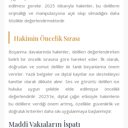
edilmesi gerekir. 2025 itibarıyla hakimler, bu delillerin
orijinalliği ve manipülasyona açık olup olmadığını daha
titizlikle değerlendirmektedir.
Hakimin Öncelik Sırası
Boşanma davalarında hakimler, delilleri değerlendirirken
belirli bir öncelik sırasına göre hareket eder. İlk olarak,
doğrudan ve somut deliller ile tanık beyanlarına önem
verirler. Yazılı belgeler ve dijital kayıtlar ise destekleyici
kanıtlar olarak dikkate alınır. Ses ve görüntü delilleri ise
hukuka uygun şekilde elde edilmişse öncelikli
değerlendirilir. 2025’te, dijital çağın etkisiyle hakimlerin
bu delillere verdiği önem artmış, özellikle güvenilirlik ve
doğruluk kriterleri daha sıkı uygulanmaya başlanmıştır.
Maddi Vakıaların İspatı