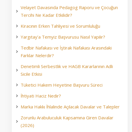
Velayet Davasında Pedagog Raporu ve Çocuğun
Tercihi Ne Kadar Etkilidir?
Kiracının Erken Tahliyesi ve Sorumluluğu
Yargıtay’a Temyiz Başvurusu Nasıl Yapılır?
Tedbir Nafakası ve İştirak Nafakası Arasındaki
Farklar Nelerdir?
Denetimli Serbestlik ve HAGB Kararlarının Adli
Sicile Etkisi
Tüketici Hakem Heyetine Başvuru Süreci
İhtiyati Haciz Nedir?
Marka Hakkı İhlalinde Açılacak Davalar ve Talepler
Zorunlu Arabuluculuk Kapsamına Giren Davalar
(2026)