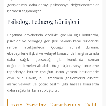
genişletilmiş, daha detaylı psikososyal değerlendirmeler
içermesi sağlanmıştır.
Psikolog, Pedagog Görüşleri
Boşanma davalarında özellikle çocukla ilgili konularda,
psikolog ve pedagog görüşleri hakimin karar sürecinde
rehber niteliğindedir. Çocuğun ruhsal durumu,
ebeveynlerle ilişkisi ve velayet konusunda hangi ortamda
daha sağlıklı gelişeceği gibi konularda uzman
değerlendirmeleri alınabilir. Bu görüşler, sosyal inceleme
raporlarıyla birlikte çocuğun üstün yararını belirlemede
etkili olur. Hakim, bu uzmanların gözlemlerini dikkate
alarak velayet ve çocuk teslimi gibi hassas konularda
daha sağlıklı bir kanaat oluşturur.
2025 Yargıtay Kararlarında Delil