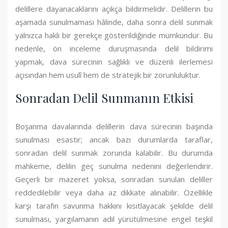
delillere dayanacaklarını açıkça bildirmelidir. Delillerin bu
aşamada sunulmaması hâlinde, daha sonra delil sunmak
yalnızca haklı bir gerekçe gösterildiğinde mümkündür. Bu
nedenle, ön inceleme duruşmasında delil bildirimi
yapmak, dava sürecinin sağlıklı ve düzenli ilerlemesi
açısından hem usulî hem de stratejik bir zorunluluktur.
Sonradan Delil Sunmanın Etkisi
Boşanma davalarında delillerin dava sürecinin başında
sunulması esastır; ancak bazı durumlarda taraflar,
sonradan delil sunmak zorunda kalabilir. Bu durumda
mahkeme, delilin geç sunulma nedenini değerlendirir.
Geçerli bir mazeret yoksa, sonradan sunulan deliller
reddedilebilir veya daha az dikkate alınabilir. Özellikle
karşı tarafın savunma hakkını kısıtlayacak şekilde delil
sunulması, yargılamanın adil yürütülmesine engel teşkil