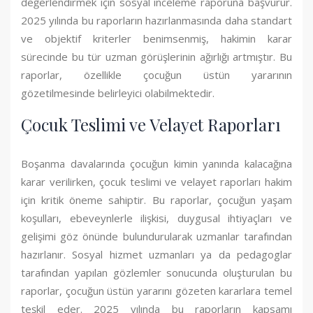
değerlendirmek için sosyal inceleme raporuna başvurur.
2025 yılında bu raporların hazırlanmasında daha standart
ve objektif kriterler benimsenmiş, hakimin karar
sürecinde bu tür uzman görüşlerinin ağırlığı artmıştır. Bu
raporlar, özellikle çocuğun üstün yararının
gözetilmesinde belirleyici olabilmektedir.
Çocuk Teslimi ve Velayet Raporları
Boşanma davalarında çocuğun kimin yanında kalacağına
karar verilirken, çocuk teslimi ve velayet raporları hakim
için kritik öneme sahiptir. Bu raporlar, çocuğun yaşam
koşulları, ebeveynlerle ilişkisi, duygusal ihtiyaçları ve
gelişimi göz önünde bulundurularak uzmanlar tarafından
hazırlanır. Sosyal hizmet uzmanları ya da pedagoglar
tarafından yapılan gözlemler sonucunda oluşturulan bu
raporlar, çocuğun üstün yararını gözeten kararlara temel
teşkil eder. 2025 yılında bu raporların kapsamı