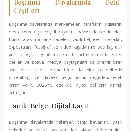
Boşanma Davalarında Delil
Çeşitleri
Boşanma davalarında mahkemeler, tarafların iddialarını
desteklemek için çeşitli boşanma davası delilleri inceler.
Bunlar arasında tanık ifadeleri, yazılı belgeler (mesajlar,
e-postalar), fotoğraf ve video kayıtları ile ses kayıtları
yer alır. Ayrıca, günümüzde dijital ortamdan elde edilen
deliller ve sosyal medya paylaşımları da önemli birer
kanıt olarak kabul edilmektedir. Hakimler, bu delillerin
güvenilirliği ve davaya uygunluğunu değerlendirerek
karar verir. 2025’te özellikle dijital delillerin ağırlığı
artmıştır.
Tanık, Belge, Dijital Kayıt
Boşanma davalarında hakimler, tanık beyanları, yazılı
belgeler ve dijital kayıtları delil olarak değerlendirir.