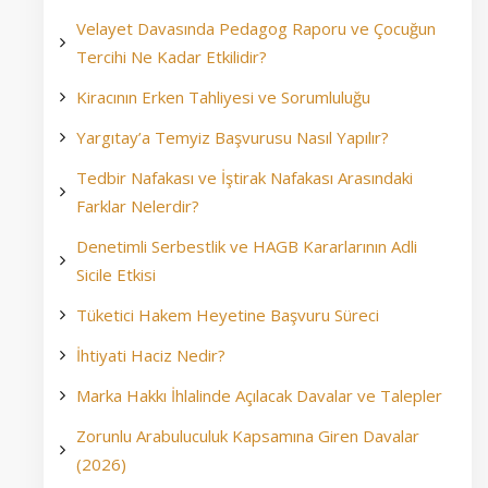
Velayet Davasında Pedagog Raporu ve Çocuğun
Tercihi Ne Kadar Etkilidir?
Kiracının Erken Tahliyesi ve Sorumluluğu
Yargıtay’a Temyiz Başvurusu Nasıl Yapılır?
Tedbir Nafakası ve İştirak Nafakası Arasındaki
Farklar Nelerdir?
Denetimli Serbestlik ve HAGB Kararlarının Adli
Sicile Etkisi
Tüketici Hakem Heyetine Başvuru Süreci
İhtiyati Haciz Nedir?
Marka Hakkı İhlalinde Açılacak Davalar ve Talepler
Zorunlu Arabuluculuk Kapsamına Giren Davalar
(2026)