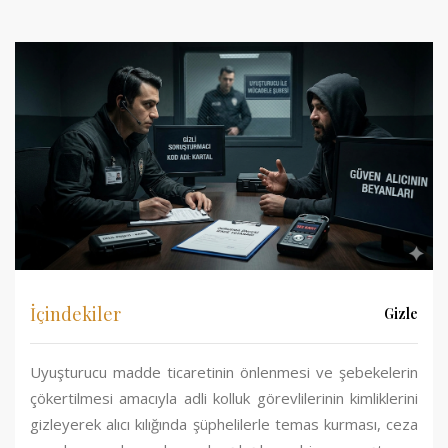
İçindekiler
Gizle
Uyuşturucu madde ticaretinin önlenmesi ve şebekelerin
çökertilmesi amacıyla adli kolluk görevlilerinin kimliklerini
gizleyerek alıcı kılığında şüphelilerle temas kurması, ceza