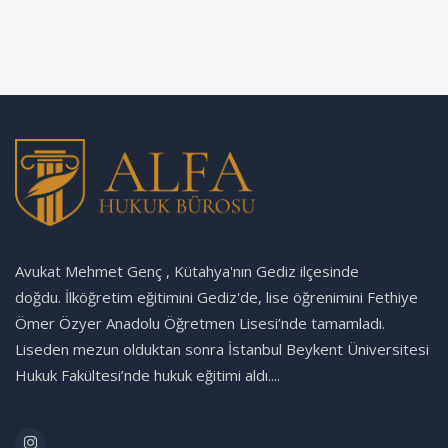
Avukat Mehmet Genç , Kütahya'nın Gediz ilçesinde
doğdu. İlköğretim eğitimini Gediz'de, lise öğrenimini Fethiye
Ömer Özyer Anadolu Öğretmen Lisesi’nde tamamladı.
Liseden mezun olduktan sonra İstanbul Beykent Üniversitesi
Hukuk Fakültesi’nde hukuk eğitimi aldı....