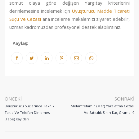
somut olaya göre değişen Yargıtay kriterlerini
derinlemesine incelemek için
Uyuşturucu Madde Ticareti
Suçu ve Cezası
ana inceleme makalemizi ziyaret edebilir,
uzman kadromuzdan profesyonel destek alabilirsiniz.
Paylaş:
ÖNCEKI
SONRAKI
Uyuşturucu Suçlarında Teknik
Metamfetamin (Met) Yakalatma Cezası
Takip Ve Telefon Dinlemesi
Ve Satıcılık Sınırı Kaç Gramdır?
(Tape) Kayıtları