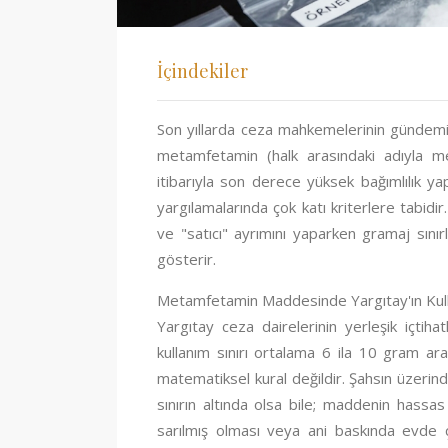
İçindekiler
Son yıllarda ceza mahkemelerinin gündem
metamfetamin (halk arasındaki adıyla me
itibarıyla son derece yüksek bağımlılık 
yargılamalarında çok katı kriterlere tabid
ve "satıcı" ayrımını yaparken gramaj sınır
gösterir.
Metamfetamin Maddesinde Yargıtay'ın Kulla
Yargıtay ceza dairelerinin yerleşik içtih
kullanım sınırı ortalama 6 ila 10 gram ar
matematiksel kural değildir. Şahsın üzeri
sınırın altında olsa bile; maddenin hassas 
sarılmış olması veya ani baskında evde 