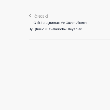
ÖNCEKI
Gizli Soruşturmacı Ve Güven Alıcının
Uyuşturucu Davalarındaki Beyanları