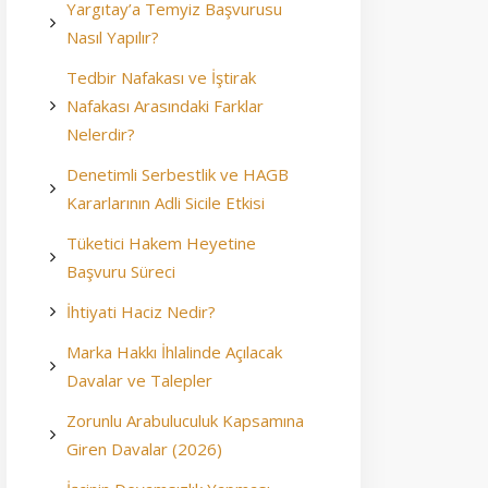
Yargıtay’a Temyiz Başvurusu
Nasıl Yapılır?
Tedbir Nafakası ve İştirak
Nafakası Arasındaki Farklar
Nelerdir?
Denetimli Serbestlik ve HAGB
Kararlarının Adli Sicile Etkisi
Tüketici Hakem Heyetine
Başvuru Süreci
İhtiyati Haciz Nedir?
Marka Hakkı İhlalinde Açılacak
Davalar ve Talepler
Zorunlu Arabuluculuk Kapsamına
Giren Davalar (2026)