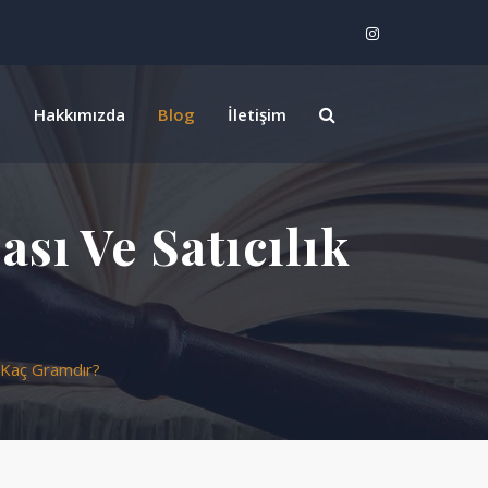
z
Hakkımızda
Blog
İletişim
sı Ve Satıcılık
ı Kaç Gramdır?