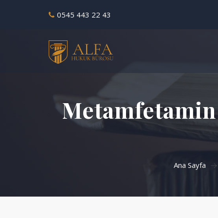
0545 443 22 43
Metamfetamin (
Ana Sayfa