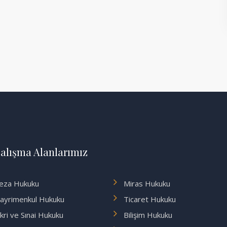
alışma Alanlarımız
eza Hukuku
Miras Hukuku
ayrimenkul Hukuku
Ticaret Hukuku
ikri ve Sınai Hukuku
Bilişim Hukuku