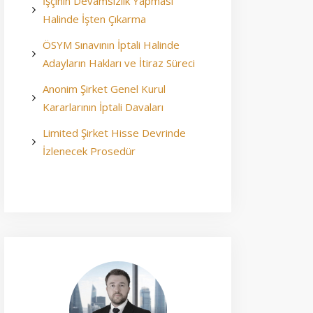
İşçinin Devamsızlık Yapması
Halinde İşten Çıkarma
ÖSYM Sınavının İptali Halinde
Adayların Hakları ve İtiraz Süreci
Anonim Şirket Genel Kurul
Kararlarının İptali Davaları
Limited Şirket Hisse Devrinde
İzlenecek Prosedür