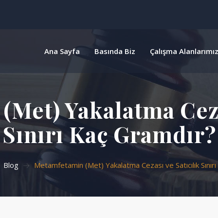
Ana Sayfa
Basında Biz
Çalışma Alanlarımı
Met) Yakalatma Ceza
Sınırı Kaç Gramdır?
Blog
Metamfetamin (Met) Yakalatma Cezası ve Satıcılık Sınır