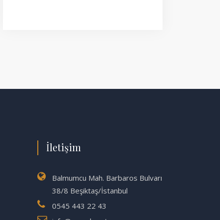
İletişim
Balmumcu Mah. Barbaros Bulvarı
38/8 Beşiktaş/İstanbul
0545 443 22 43